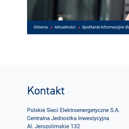
Główna
Aktualności
Spotkanie informacyjne d
Kontakt
Polskie Sieci Elektroenergetyczne S.A.
Centralna Jednostka Inwestycyjna
Al. Jerozolimskie 132