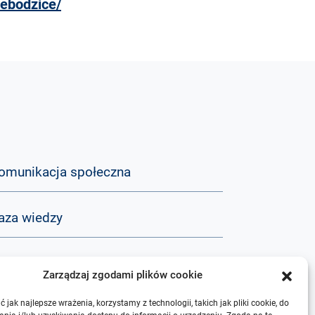
iebodzice/
omunikacja społeczna
aza wiedzy
&A
Zarządzaj zgodami plików cookie
 jak najlepsze wrażenia, korzystamy z technologii, takich jak pliki cookie, do
 nas