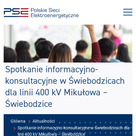
Przejdź
Przejdź
do
do
menu
treści
Spotkanie informacyjno-
konsultacyjne w Świebodzicach
dla linii 400 kV Mikułowa –
Świebodzice
Główna
Aktualności
Spotkanie informacyjno-konsultacyjne w Świebodzicach dla
linii 400 kV Mikułowa – Świebodzice