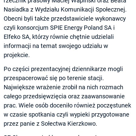
rzecznik prasowy Maciej Wapiński oraz Beata
Nasiadka z Wydziału Komunikacji Społecznej.
Obecni byli także przedstawiciele wykonawcy
czyli konsorcjum SPIE Energy Poland SA i
Elfeko SA, którzy równie chętnie udzielali
informacji na temat swojego udziału w
projekcie.
Po części prezentacyjnej dziennikarze mogli
przespacerować się po terenie stacji.
Największe wrażenie zrobił na nich rozmach
całego przedsięwzięcia oraz zaawansowanie
prac. Wiele osób doceniło również poczęstunek
w czasie spotkania czyli wypieki przygotowane
przez panie z Sołectwa Kierzkowo.