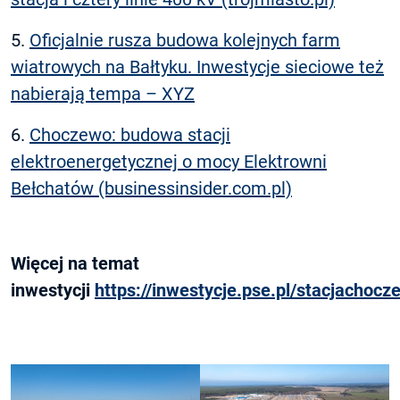
5.
Oficjalnie rusza budowa kolejnych farm
wiatrowych na Bałtyku. Inwestycje sieciowe też
nabierają tempa – XYZ
6.
Choczewo: budowa stacji
elektroenergetycznej o mocy Elektrowni
Bełchatów (businessinsider.com.pl)
Więcej na temat
inwestycji
https://inwestycje.pse.pl/stacjachocz