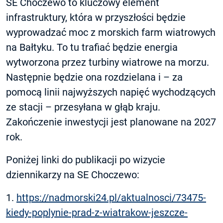
SE Choczewo to kluczowy element
infrastruktury, która w przyszłości będzie
wyprowadzać moc z morskich farm wiatrowych
na Bałtyku. To tu trafiać będzie energia
wytworzona przez turbiny wiatrowe na morzu.
Następnie będzie ona rozdzielana i – za
pomocą linii najwyższych napięć wychodzących
ze stacji – przesyłana w głąb kraju.
Zakończenie inwestycji jest planowane na 2027
rok.
Poniżej linki do publikacji po wizycie
dziennikarzy na SE Choczewo:
1.
https://nadmorski24.pl/aktualnosci/73475-
kiedy-poplynie-prad-z-wiatrakow-jeszcze-