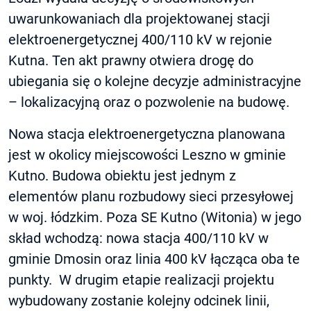
uwarunkowaniach dla projektowanej stacji
elektroenergetycznej 400/110 kV w rejonie
Kutna. Ten akt prawny otwiera drogę do
ubiegania się o kolejne decyzje administracyjne
– lokalizacyjną oraz o pozwolenie na budowę.
Nowa stacja elektroenergetyczna planowana
jest w okolicy miejscowości Leszno w gminie
Kutno. Budowa obiektu jest jednym z
elementów planu rozbudowy sieci przesyłowej
w woj. łódzkim. Poza SE Kutno (Witonia) w jego
skład wchodzą: nowa stacja 400/110 kV w
gminie Dmosin oraz linia 400 kV łącząca oba te
punkty. W drugim etapie realizacji projektu
wybudowany zostanie kolejny odcinek linii,