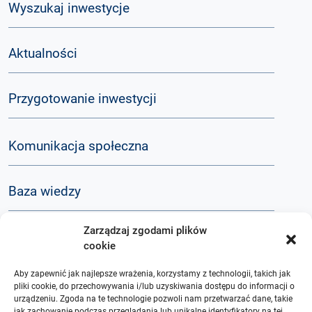
Wyszukaj inwestycje
Aktualności
Przygotowanie inwestycji
Komunikacja społeczna
Baza wiedzy
Zarządzaj zgodami plików
Q&A
cookie
Aby zapewnić jak najlepsze wrażenia, korzystamy z technologii, takich jak
O nas
pliki cookie, do przechowywania i/lub uzyskiwania dostępu do informacji o
urządzeniu. Zgoda na te technologie pozwoli nam przetwarzać dane, takie
jak zachowanie podczas przeglądania lub unikalne identyfikatory na tej