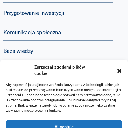
Przygotowanie inwestycji
Komunikacja społeczna
Baza wiedzy
Zarządzaj zgodami plików
Q&A
cookie
Aby zapewnić jak najlepsze wrażenia, korzystamy z technologii, takich jak
O nas
pliki cookie, do przechowywania i/lub uzyskiwania dostępu do informacji o
urządzeniu. Zgoda na te technologie pozwoli nam przetwarzać dane, takie
jak zachowanie podczas przeglądania lub unikalne identyfikatory na tej
stronie. Brak wyrażenia zgody lub wycofanie zgody może niekorzystnie
wpłynąć na niektóre cechy i funkcje.
Akceptuję