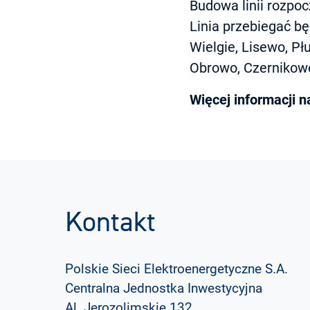
Budowa linii rozpoc
Linia przebiegać bę
Wielgie, Lisewo, P
Obrowo, Czernikowo
Więcej informacji 
Kontakt
Polskie Sieci Elektroenergetyczne S.A.
Centralna Jednostka Inwestycyjna
Al. Jerozolimskie 132