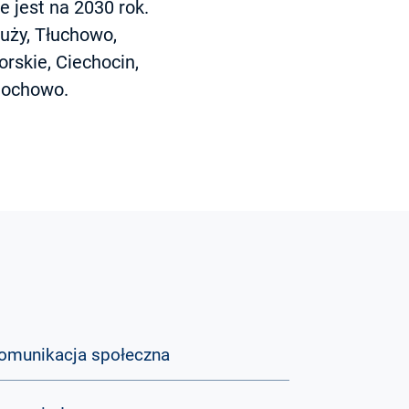
e jest na 2030 rok.
uży, Tłuchowo,
rskie, Ciechocin,
 Mochowo.
omunikacja społeczna