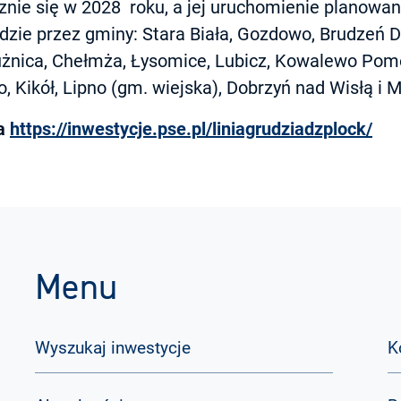
znie się w 2028 roku, a jej uruchomienie planowan
dzie przez gminy: Stara Biała, Gozdowo, Brudzeń D
łużnica, Chełmża, Łysomice, Lubicz, Kowalewo Pomo
, Kikół, Lipno (gm. wiejska), Dobrzyń nad Wisłą i
na
https://inwestycje.pse.pl/liniagrudziadzplock/
Menu
Wyszukaj inwestycje
K