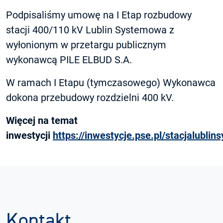
Podpisaliśmy umowę na I Etap rozbudowy
stacji 400/110 kV Lublin Systemowa z
wyłonionym w przetargu publicznym
wykonawcą PILE ELBUD S.A.
W ramach I Etapu (tymczasowego) Wykonawca
dokona przebudowy rozdzielni 400 kV.
Więcej na temat
inwestycji
https://inwestycje.pse.pl/stacjalubli
Kontakt