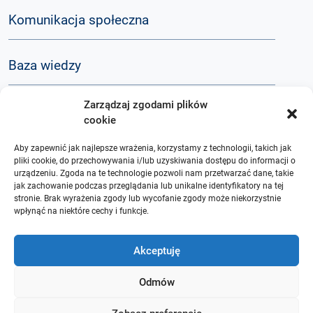
Komunikacja społeczna
Baza wiedzy
Zarządzaj zgodami plików
Q&A
cookie
Aby zapewnić jak najlepsze wrażenia, korzystamy z technologii, takich jak
O nas
pliki cookie, do przechowywania i/lub uzyskiwania dostępu do informacji o
urządzeniu. Zgoda na te technologie pozwoli nam przetwarzać dane, takie
jak zachowanie podczas przeglądania lub unikalne identyfikatory na tej
stronie. Brak wyrażenia zgody lub wycofanie zgody może niekorzystnie
wpłynąć na niektóre cechy i funkcje.
Akceptuję
Odmów