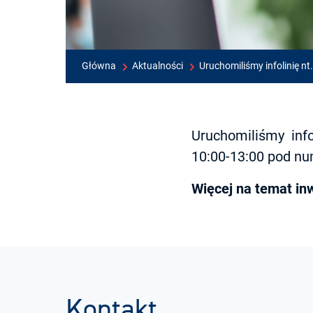
Główna
Aktualności
Uruchomiliśmy infolinię n
Uruchomiliśmy info
10:00-13:00 pod n
Więcej na temat in
Kontakt