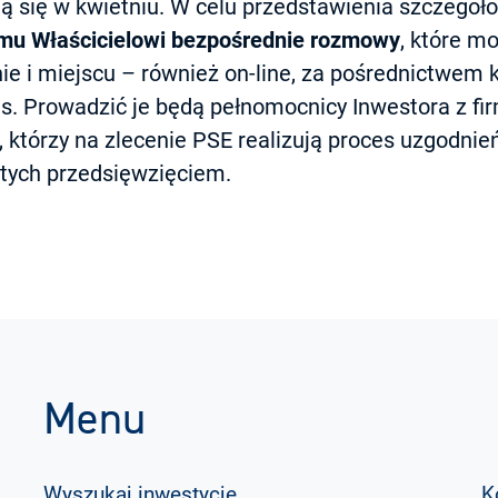
ą się w kwietniu. W celu przedstawienia szczegół
mu Właścicielowi bezpośrednie rozmowy
, które m
e i miejscu – również on-line, za pośrednictwem
. Prowadzić je będą pełnomocnicy Inwestora z fi
, którzy na zlecenie PSE realizują proces uzgodnie
tych przedsięwzięciem.
Menu
Wyszukaj inwestycje
K