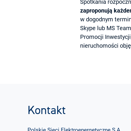
Spotkania rozpoczn
zaproponują każde
w dogodnym termini
Skype lub MS Teams
Promocji Inwestycji
nieruchomości obję
Kontakt
Polskie Sieci Elektroenergetyczne S.A.