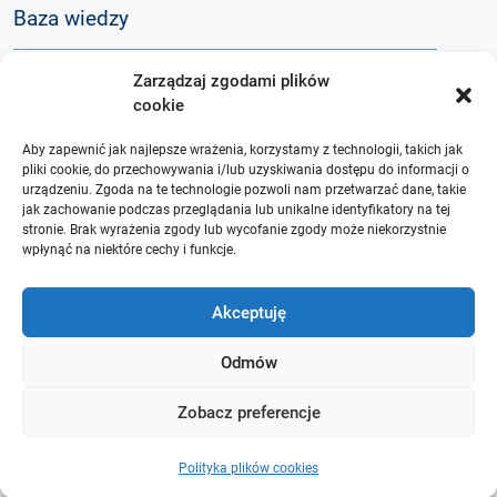
Baza wiedzy
Zarządzaj zgodami plików
Q&A
cookie
Aby zapewnić jak najlepsze wrażenia, korzystamy z technologii, takich jak
O nas
pliki cookie, do przechowywania i/lub uzyskiwania dostępu do informacji o
urządzeniu. Zgoda na te technologie pozwoli nam przetwarzać dane, takie
jak zachowanie podczas przeglądania lub unikalne identyfikatory na tej
stronie. Brak wyrażenia zgody lub wycofanie zgody może niekorzystnie
wpłynąć na niektóre cechy i funkcje.
Akceptuję
Odmów
Zobacz preferencje
Polityka plików cookies