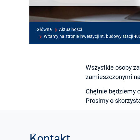
Główna
Aktualności
Witamy na stronie inwestycji nt. budowy stacji 4
Wszystkie osoby za
zamieszczonymi na 
Chętnie będziemy o
Prosimy o skorzyst
Kontakt