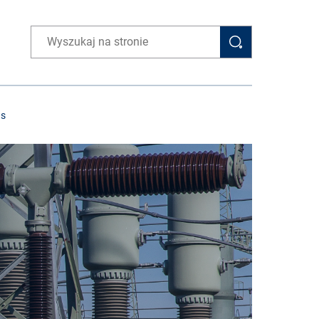
Wpisz wyszukiwaną frazę
as