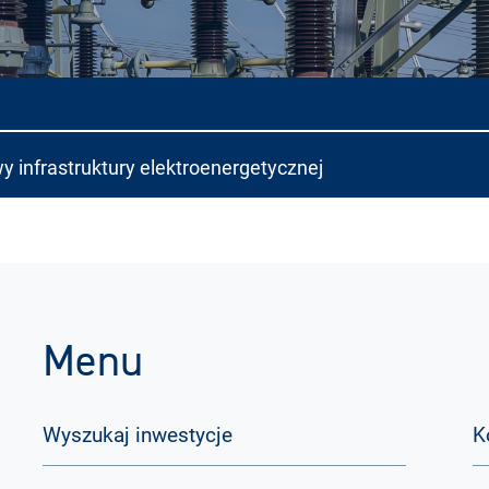
y infrastruktury elektroenergetycznej
Menu
Wyszukaj inwestycje
K