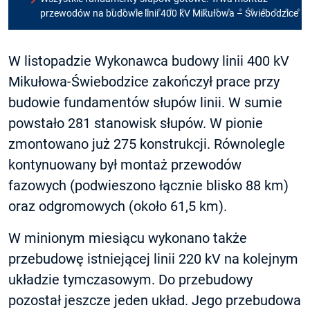
przewodów na budowie linii 400 kV Mikułowa – Świebodzice
W listopadzie Wykonawca budowy linii 400 kV
Mikułowa-Świebodzice zakończył prace przy
budowie fundamentów słupów linii. W sumie
powstało 281 stanowisk słupów. W pionie
zmontowano już 275 konstrukcji. Równolegle
kontynuowany był montaż przewodów
fazowych (podwieszono łącznie blisko 88 km)
oraz odgromowych (około 61,5 km).
W minionym miesiącu wykonano także
przebudowę istniejącej linii 220 kV na kolejnym
układzie tymczasowym. Do przebudowy
pozostał jeszcze jeden układ. Jego przebudowa