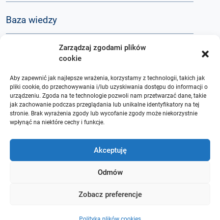
Baza wiedzy
Zarządzaj zgodami plików
Q&A
cookie
Aby zapewnić jak najlepsze wrażenia, korzystamy z technologii, takich jak
O nas
pliki cookie, do przechowywania i/lub uzyskiwania dostępu do informacji o
urządzeniu. Zgoda na te technologie pozwoli nam przetwarzać dane, takie
jak zachowanie podczas przeglądania lub unikalne identyfikatory na tej
stronie. Brak wyrażenia zgody lub wycofanie zgody może niekorzystnie
wpłynąć na niektóre cechy i funkcje.
Akceptuję
Odmów
Zobacz preferencje
Polityka plików cookies