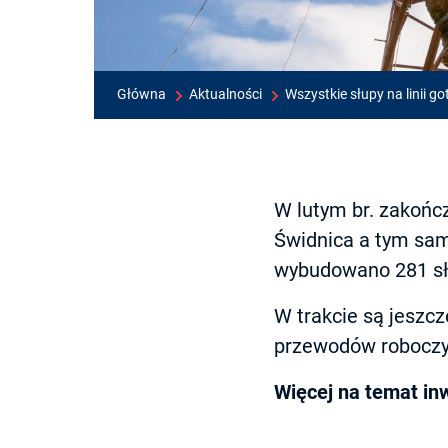
Główna
Aktualności
Wszystkie słupy na linii 
W lutym br. zakońc
Świdnica a tym sam
wybudowano 281 słu
W trakcie są jeszc
przewodów roboczyc
Więcej na temat in