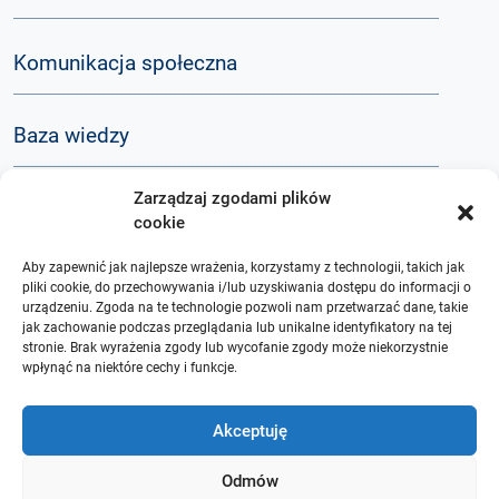
Komunikacja społeczna
Baza wiedzy
Zarządzaj zgodami plików
Q&A
cookie
Aby zapewnić jak najlepsze wrażenia, korzystamy z technologii, takich jak
O nas
pliki cookie, do przechowywania i/lub uzyskiwania dostępu do informacji o
urządzeniu. Zgoda na te technologie pozwoli nam przetwarzać dane, takie
jak zachowanie podczas przeglądania lub unikalne identyfikatory na tej
stronie. Brak wyrażenia zgody lub wycofanie zgody może niekorzystnie
wpłynąć na niektóre cechy i funkcje.
Akceptuję
Odmów