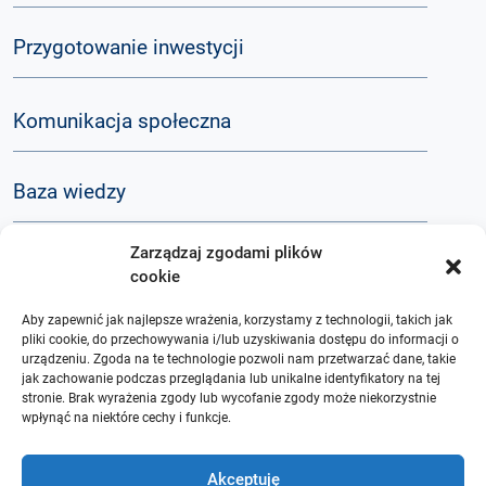
Przygotowanie inwestycji
Komunikacja społeczna
Baza wiedzy
Zarządzaj zgodami plików
Q&A
cookie
Aby zapewnić jak najlepsze wrażenia, korzystamy z technologii, takich jak
O nas
pliki cookie, do przechowywania i/lub uzyskiwania dostępu do informacji o
urządzeniu. Zgoda na te technologie pozwoli nam przetwarzać dane, takie
jak zachowanie podczas przeglądania lub unikalne identyfikatory na tej
stronie. Brak wyrażenia zgody lub wycofanie zgody może niekorzystnie
wpłynąć na niektóre cechy i funkcje.
Akceptuję