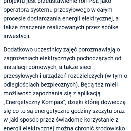
projektu jest przedstawienie roli PSE jako
operatora systemu przesyłowego w całym
procesie dostarczania energii elektrycznej, a
także znaczenie realizowanych przez spółkę
inwestycji.
Dodatkowo uczestnicy zajęć porozmawiają o
zagrożeniach elektrycznych pochodzących od
instalacji domowych, a także sieci
przesyłowych i urządzeń rozdzielczych (w tym o
odległościach bezpiecznych). Będą też mieli
możliwość zapoznania się z aplikacją
„Energetyczny Kompas”, dzięki której dowiedzą
się co to są energetyczne godziny szczytu oraz
w jaki sposób przez świadome korzystanie z
energii elektrycznej można chronić środowisko