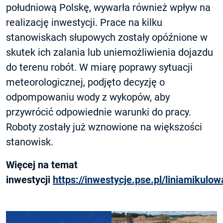
południową Polskę, wywarła również wpływ na
realizację inwestycji. Prace na kilku
stanowiskach słupowych zostały opóźnione w
skutek ich zalania lub uniemożliwienia dojazdu
do terenu robót. W miarę poprawy sytuacji
meteorologicznej, podjęto decyzję o
odpompowaniu wody z wykopów, aby
przywrócić odpowiednie warunki do pracy.
Roboty zostały już wznowione na większości
stanowisk.
Więcej na temat
inwestycji
https://inwestycje.pse.pl/liniamikulo