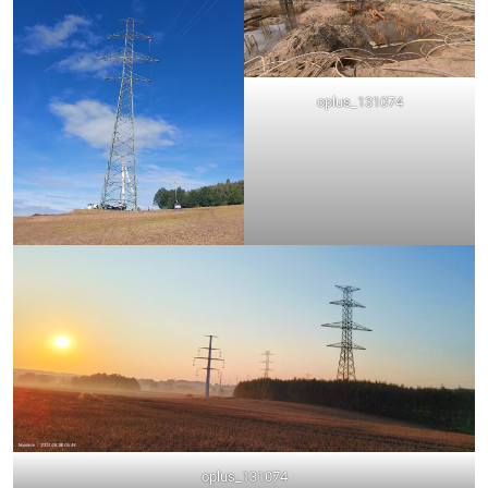
oplus_131074
oplus_131074