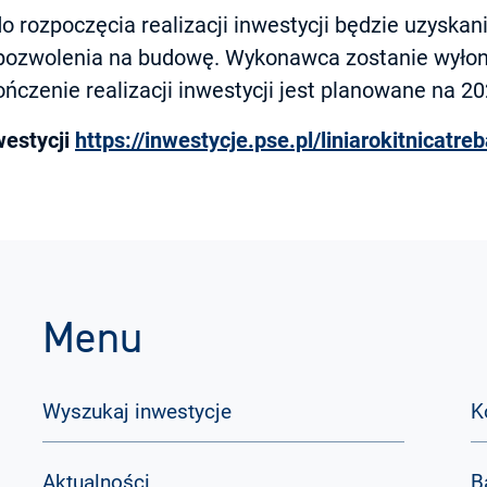
 rozpoczęcia realizacji inwestycji będzie uzyskani
z pozwolenia na budowę. Wykonawca zostanie wyło
czenie realizacji inwestycji jest planowane na 202
westycji
https://inwestycje.pse.pl/liniarokitnicatr
Menu
Wyszukaj inwestycje
K
Aktualności
B