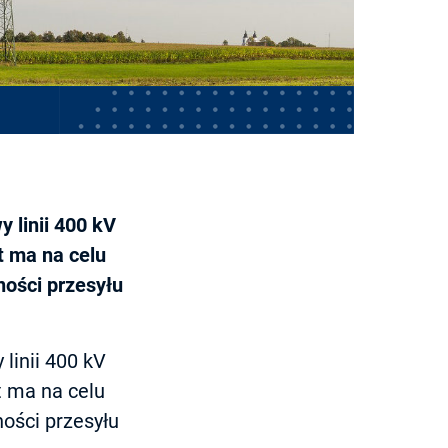
 linii 400 kV
t ma na celu
ości przesyłu
linii 400 kV
t ma na celu
ości przesyłu