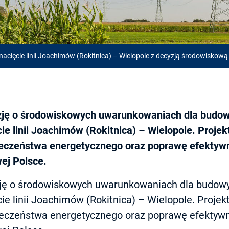
nacięcie linii Joachimów (Rokitnica) – Wielopole z decyzją środowiskową
ję o środowiskowych uwarunkowaniach dla budowy
e linii Joachimów (Rokitnica) – Wielopole. Projek
eczeństwa energetycznego oraz poprawę efektywn
ej Polsce.
ję o środowiskowych uwarunkowaniach dla budowy 
e linii Joachimów (Rokitnica) – Wielopole. Projek
eczeństwa energetycznego oraz poprawę efektywn