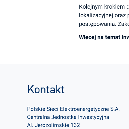
Kolejnym krokiem do
lokalizacyjnej ora
postępowania. Zakoń
Więcej na temat in
Kontakt
Polskie Sieci Elektroenergetyczne S.A.
Centralna Jednostka Inwestycyjna
Al. Jerozolimskie 132