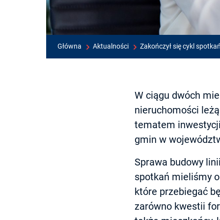
Główna
Aktualności
Zakończył się cykl spotka
W ciągu dwóch miesi
nieruchomości leżą
tematem inwestycji
gmin w województw
Sprawa budowy lini
spotkań mieliśmy o
które przebiegać bę
zarówno kwestii for