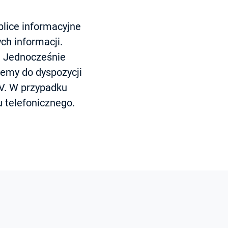
blice informacyjne
ch informacji.
. Jednocześnie
jemy do dyspozycji
V. W przypadku
 telefonicznego.