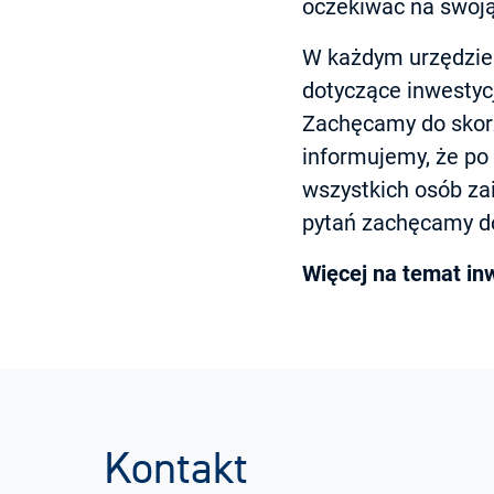
oczekiwać na swoją
W każdym urzędzie m
dotyczące inwestyc
Zachęcamy do skorz
informujemy, że po
wszystkich osób za
pytań zachęcamy do
Więcej na temat in
Kontakt