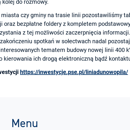
 kolej do rozmowy.
iasta czy gminy na trasie linii pozostawiliśmy ta
ji oraz bezpłatne foldery z kompletem podstawowy
ystania z tej możliwości zaczerpnięcia informacji
 zakończeniu spotkań w sołectwach nadal pozosta
interesowanych tematem budowy nowej linii 400 k
 kierowania ich drogą elektroniczną bądź kontaktu
westycji
https://inwestycje.pse.pl/liniadunowopila/
Menu