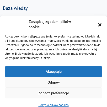
Baza wiedzy
Zarządzaj zgodami plików
Q&A
cookie
Aby zapewnić jak najlepsze wrażenia, korzystamy z technologii, takich jak
O nas
pliki cookie, do przechowywania i/lub uzyskiwania dostępu do informacji o
urządzeniu. Zgoda na te technologie pozwoli nam przetwarzać dane, takie
jak zachowanie podczas przeglądania lub unikalne identyfikatory na tej
stronie. Brak wyrażenia zgody lub wycofanie zgody może niekorzystnie
wpłynąć na niektóre cechy i funkcje.
Akceptuję
Odmów
Zobacz preferencje
Polityka plików cookies