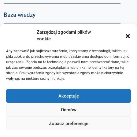
Baza wiedzy
Zarządzaj zgodami plików
Q&A
cookie
Aby zapewnić jak najlepsze wrażenia, korzystamy z technologii, takich jak
O nas
pliki cookie, do przechowywania i/lub uzyskiwania dostępu do informacji o
urządzeniu. Zgoda na te technologie pozwoli nam przetwarzać dane, takie
jak zachowanie podczas przeglądania lub unikalne identyfikatory na tej
stronie. Brak wyrażenia zgody lub wycofanie zgody może niekorzystnie
wpłynąć na niektóre cechy i funkcje.
Akceptuję
Odmów
Zobacz preferencje