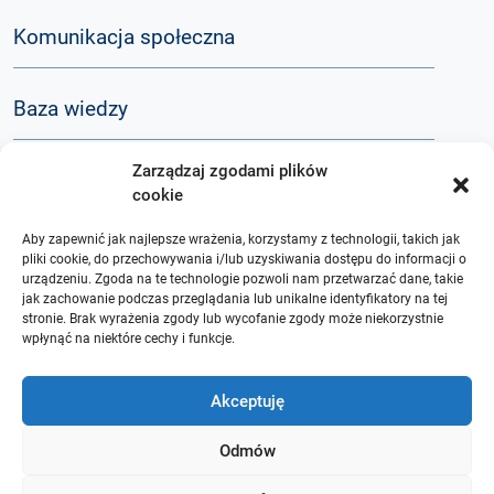
Komunikacja społeczna
Baza wiedzy
Zarządzaj zgodami plików
Q&A
cookie
Aby zapewnić jak najlepsze wrażenia, korzystamy z technologii, takich jak
O nas
pliki cookie, do przechowywania i/lub uzyskiwania dostępu do informacji o
urządzeniu. Zgoda na te technologie pozwoli nam przetwarzać dane, takie
jak zachowanie podczas przeglądania lub unikalne identyfikatory na tej
stronie. Brak wyrażenia zgody lub wycofanie zgody może niekorzystnie
wpłynąć na niektóre cechy i funkcje.
Akceptuję
Odmów