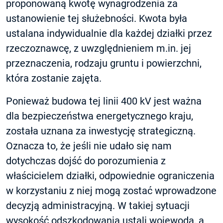
proponowaną kwotę wynagrodzenia za
ustanowienie tej służebności. Kwota była
ustalana indywidualnie dla każdej działki przez
rzeczoznawcę, z uwzględnieniem m.in. jej
przeznaczenia, rodzaju gruntu i powierzchni,
która zostanie zajęta.
Ponieważ budowa tej linii 400 kV jest ważna
dla bezpieczeństwa energetycznego kraju,
została uznana za inwestycję strategiczną.
Oznacza to, że jeśli nie udało się nam
dotychczas dojść do porozumienia z
właścicielem działki, odpowiednie ograniczenia
w korzystaniu z niej mogą zostać wprowadzone
decyzją administracyjną. W takiej sytuacji
wysokość odszkodowania ustali wojewoda, a