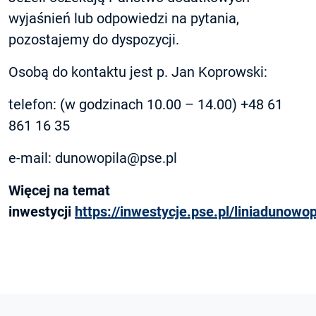
wyjaśnień lub odpowiedzi na pytania,
pozostajemy do dyspozycji.
Osobą do kontaktu jest p. Jan Koprowski:
telefon: (w godzinach 10.00 – 14.00) +48 61
861 16 35
e-mail: dunowopila@pse.pl
Więcej na temat
inwestycji
https://inwestycje.pse.pl/liniadunowop