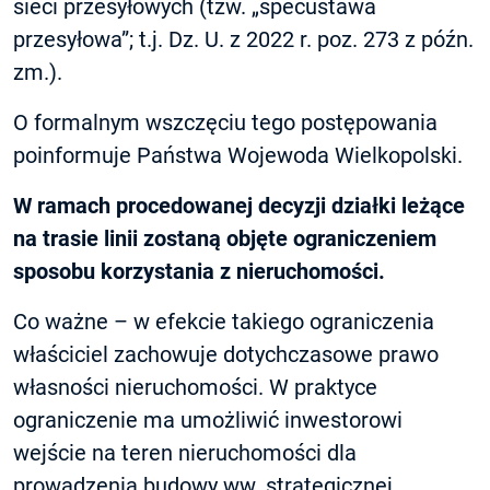
sieci przesyłowych (tzw. „specustawa
przesyłowa”; t.j. Dz. U. z 2022 r. poz. 273 z późn.
zm.).
O formalnym wszczęciu tego postępowania
poinformuje Państwa Wojewoda Wielkopolski.
W ramach procedowanej decyzji działki leżące
na trasie linii zostaną objęte ograniczeniem
sposobu korzystania z nieruchomości.
Co ważne – w efekcie takiego ograniczenia
właściciel zachowuje dotychczasowe prawo
własności nieruchomości. W praktyce
ograniczenie ma umożliwić inwestorowi
wejście na teren nieruchomości dla
prowadzenia budowy ww. strategicznej