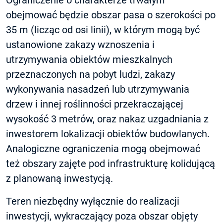
Ograniczenie o charakterze trwałym
obejmować będzie obszar pasa o szerokości po
35 m (licząc od osi linii), w którym mogą być
ustanowione zakazy wznoszenia i
utrzymywania obiektów mieszkalnych
przeznaczonych na pobyt ludzi, zakazy
wykonywania nasadzeń lub utrzymywania
drzew i innej roślinności przekraczającej
wysokość 3 metrów, oraz nakaz uzgadniania z
inwestorem lokalizacji obiektów budowlanych.
Analogiczne ograniczenia mogą obejmować
też obszary zajęte pod infrastrukturę kolidującą
z planowaną inwestycją.
Teren niezbędny wyłącznie do realizacji
inwestycji, wykraczający poza obszar objęty