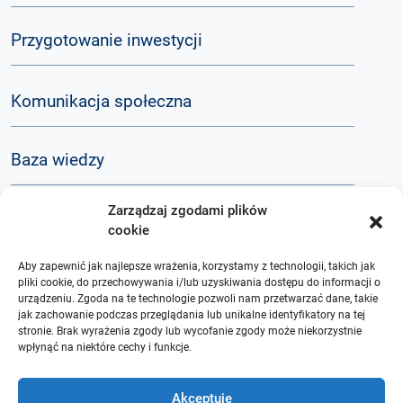
Przygotowanie inwestycji
Komunikacja społeczna
Baza wiedzy
Zarządzaj zgodami plików
Q&A
cookie
Aby zapewnić jak najlepsze wrażenia, korzystamy z technologii, takich jak
O nas
pliki cookie, do przechowywania i/lub uzyskiwania dostępu do informacji o
urządzeniu. Zgoda na te technologie pozwoli nam przetwarzać dane, takie
jak zachowanie podczas przeglądania lub unikalne identyfikatory na tej
stronie. Brak wyrażenia zgody lub wycofanie zgody może niekorzystnie
wpłynąć na niektóre cechy i funkcje.
Akceptuję