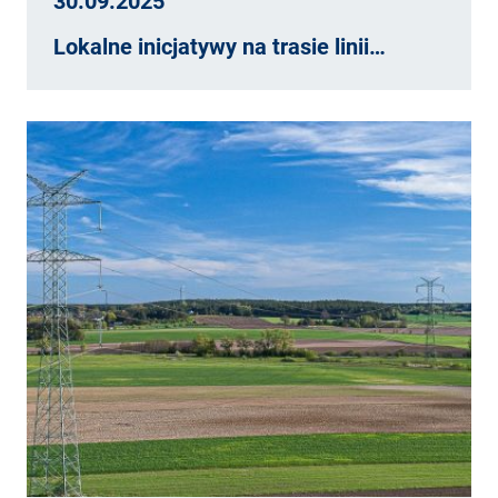
30.09.2025
Lokalne inicjatywy na trasie linii…