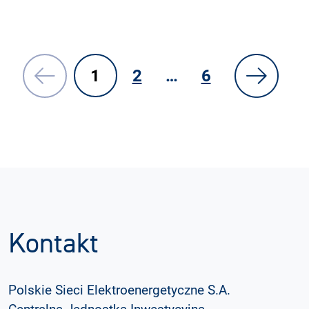
1
2
…
6
Kontakt
Polskie Sieci Elektroenergetyczne S.A.