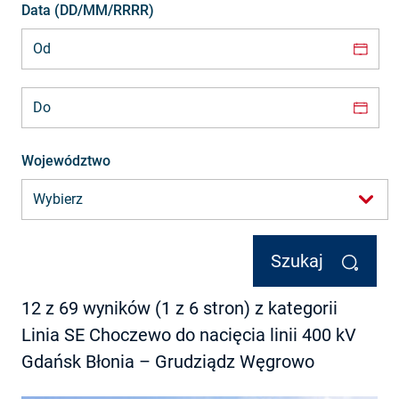
Data (DD/MM/RRRR)
Data (DD/MM/RRRR)
Województwo
Szukaj
12 z 69 wyników (1 z 6 stron) z kategorii
Linia SE Choczewo do nacięcia linii 400 kV
Gdańsk Błonia – Grudziądz Węgrowo