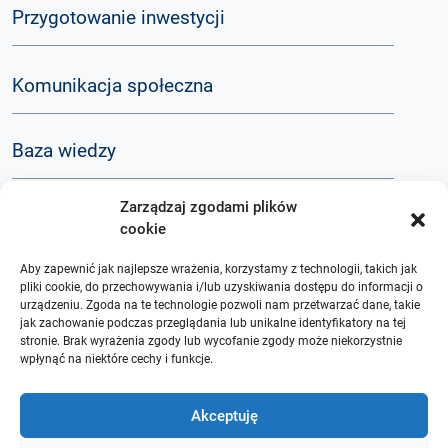
Przygotowanie inwestycji
Komunikacja społeczna
Baza wiedzy
Zarządzaj zgodami plików
Q&A
cookie
Aby zapewnić jak najlepsze wrażenia, korzystamy z technologii, takich jak
O nas
pliki cookie, do przechowywania i/lub uzyskiwania dostępu do informacji o
urządzeniu. Zgoda na te technologie pozwoli nam przetwarzać dane, takie
jak zachowanie podczas przeglądania lub unikalne identyfikatory na tej
stronie. Brak wyrażenia zgody lub wycofanie zgody może niekorzystnie
wpłynąć na niektóre cechy i funkcje.
Akceptuję