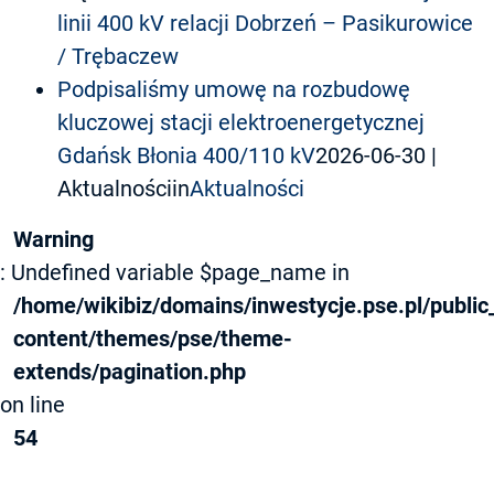
linii 400 kV relacji Dobrzeń – Pasikurowice
/ Trębaczew
Podpisaliśmy umowę na rozbudowę
kluczowej stacji elektroenergetycznej
Gdańsk Błonia 400/110 kV
2026-06-30
|
Aktualnościin
Aktualności
Warning
: Undefined variable $page_name in
/home/wikibiz/domains/inwestycje.pse.pl/public
content/themes/pse/theme-
extends/pagination.php
on line
54