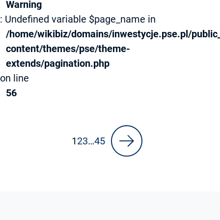
Warning
: Undefined variable $page_name in
/home/wikibiz/domains/inwestycje.pse.pl/public
content/themes/pse/theme-
extends/pagination.php
on line
56
1
2
3
…
45