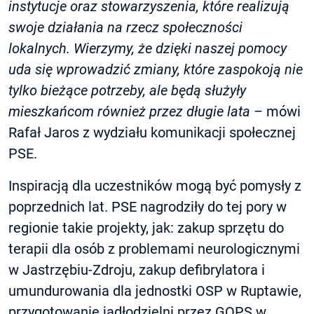
instytucje oraz stowarzyszenia, które realizują
swoje działania na rzecz społeczności
lokalnych. Wierzymy, że dzięki naszej pomocy
uda się wprowadzić zmiany, które zaspokoją nie
tylko bieżące potrzeby, ale będą służyły
mieszkańcom również przez długie lata
– mówi
Rafał Jaros z wydziału komunikacji społecznej
PSE.
Inspiracją dla uczestników mogą być pomysły z
poprzednich lat. PSE nagrodziły do tej pory w
regionie takie projekty, jak: zakup sprzętu do
terapii dla osób z problemami neurologicznymi
w Jastrzębiu-Zdroju, zakup defibrylatora i
umundurowania dla jednostki OSP w Ruptawie,
przygotowanie jadłodzielni przez GOPS w