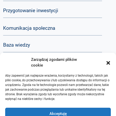
Przygotowanie inwestycji
Komunikacja społeczna
Baza wiedzy
Zarządzaj zgodami plików
Q&A
cookie
Aby zapewnić jak najlepsze wrażenia, korzystamy z technologii, takich jak
O nas
pliki cookie, do przechowywania i/lub uzyskiwania dostępu do informacji o
urządzeniu. Zgoda na te technologie pozwoli nam przetwarzać dane, takie
jak zachowanie podczas przeglądania lub unikalne identyfikatory na tej
stronie. Brak wyrażenia zgody lub wycofanie zgody może niekorzystnie
wpłynąć na niektóre cechy i funkcje.
Akceptuję