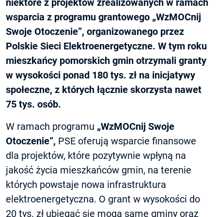
niektóre z projektów zrealizowanych w ramach
wsparcia z programu grantowego „WzMOCnij
Swoje Otoczenie”, organizowanego przez
Polskie Sieci Elektroenergetyczne. W tym roku
mieszkańcy pomorskich gmin otrzymali granty
w wysokości ponad 180 tys. zł na inicjatywy
społeczne, z których łącznie skorzysta nawet
75 tys. osób.
W ramach programu
„WzMOCnij Swoje
Otoczenie”,
PSE oferują wsparcie finansowe
dla projektów, które pozytywnie wpłyną na
jakość życia mieszkańców gmin, na terenie
których powstaje nowa infrastruktura
elektroenergetyczna. O grant w wysokości do
20 tys. zł ubiegać się mogą same gminy oraz