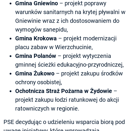
Gmina Gniewino
– projekt poprawy
warunków sanitarnych na krytej pływalni w
Gniewinie wraz z ich dostosowaniem do
wymogów sanepidu,
Gmina Krokowa
– projekt modernizacji
placu zabaw w Wierzchucinie,
Gmina Polanów
– projekt wytyczenia
gminnej ścieżki edukacyjno-przyrodniczej,
Gmina Żukowo
– projekt zakupu środków
ochrony osobistej,
Ochotnicza Straż Pożarna w Żydowie
–
projekt zakupu łodzi ratunkowej do akcji
ratowniczych w regionie.
PSE decydując o udzieleniu wsparcia biorą pod
uwagę inicjatywy, które wprowadzają