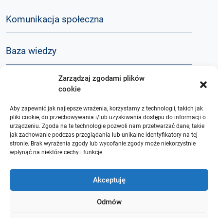
Komunikacja społeczna
Baza wiedzy
Zarządzaj zgodami plików
Q&A
cookie
Aby zapewnić jak najlepsze wrażenia, korzystamy z technologii, takich jak
O nas
pliki cookie, do przechowywania i/lub uzyskiwania dostępu do informacji o
urządzeniu. Zgoda na te technologie pozwoli nam przetwarzać dane, takie
jak zachowanie podczas przeglądania lub unikalne identyfikatory na tej
stronie. Brak wyrażenia zgody lub wycofanie zgody może niekorzystnie
wpłynąć na niektóre cechy i funkcje.
Akceptuję
Odmów