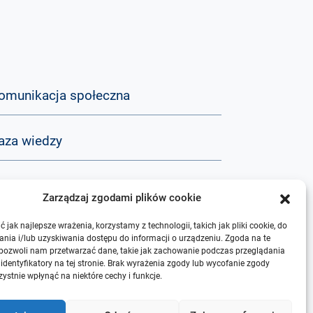
omunikacja społeczna
aza wiedzy
&A
Zarządzaj zgodami plików cookie
 jak najlepsze wrażenia, korzystamy z technologii, takich jak pliki cookie, do
 nas
nia i/lub uzyskiwania dostępu do informacji o urządzeniu. Zgoda na te
 pozwoli nam przetwarzać dane, takie jak zachowanie podczas przeglądania
 identyfikatory na tej stronie. Brak wyrażenia zgody lub wycofanie zgody
ystnie wpłynąć na niektóre cechy i funkcje.