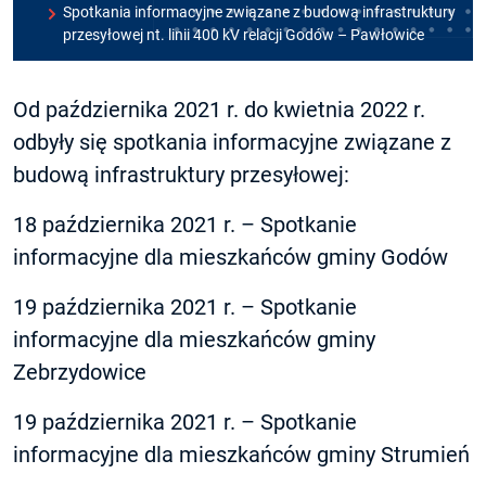
Spotkania informacyjne związane z budową infrastruktury
przesyłowej nt. linii 400 kV relacji Godów – Pawłowice
Od października 2021 r. do kwietnia 2022 r.
odbyły się spotkania informacyjne związane z
budową infrastruktury przesyłowej:
18 października 2021 r. – Spotkanie
informacyjne dla mieszkańców gminy Godów
19 października 2021 r. – Spotkanie
informacyjne dla mieszkańców gminy
Zebrzydowice
19 października 2021 r. – Spotkanie
informacyjne dla mieszkańców gminy Strumień