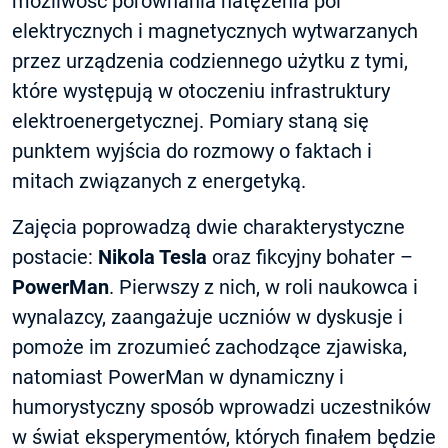
możliwość porównania natężenia pól
elektrycznych i magnetycznych wytwarzanych
przez urządzenia codziennego użytku z tymi,
które występują w otoczeniu infrastruktury
elektroenergetycznej. Pomiary staną się
punktem wyjścia do rozmowy o faktach i
mitach związanych z energetyką.
Zajęcia poprowadzą dwie charakterystyczne
postacie:
Nikola Tesla
oraz fikcyjny bohater –
PowerMan
. Pierwszy z nich, w roli naukowca i
wynalazcy, zaangażuje uczniów w dyskusje i
pomoże im zrozumieć zachodzące zjawiska,
natomiast PowerMan w dynamiczny i
humorystyczny sposób wprowadzi uczestników
w świat eksperymentów, których finałem będzie