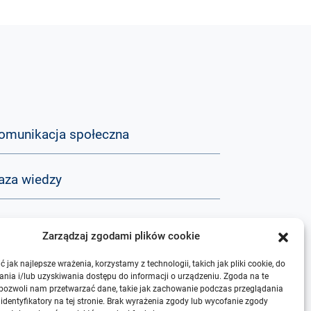
omunikacja społeczna
aza wiedzy
&A
Zarządzaj zgodami plików cookie
 jak najlepsze wrażenia, korzystamy z technologii, takich jak pliki cookie, do
 nas
nia i/lub uzyskiwania dostępu do informacji o urządzeniu. Zgoda na te
 pozwoli nam przetwarzać dane, takie jak zachowanie podczas przeglądania
 identyfikatory na tej stronie. Brak wyrażenia zgody lub wycofanie zgody