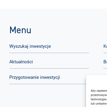
Menu
Wyszukaj inwestycje
K
Aktualności
B
Przygotowanie inwestycji
Q
Aby zapewnić
O
przechowywa
technologie
lub unikalne