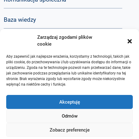
Baza wiedzy
Zarządzaj zgodami plików
Q&A
cookie
Aby zapewnić jak najlepsze wrażenia, korzystamy z technologii, takich jak
O nas
pliki cookie, do przechowywania i/lub uzyskiwania dostępu do informacji o
urządzeniu. Zgoda na te technologie pozwoli nam przetwarzać dane, takie
jak zachowanie podczas przeglądania lub unikalne identyfikatory na tej
stronie. Brak wyrażenia zgody lub wycofanie zgody może niekorzystnie
wpłynąć na niektóre cechy i funkcje.
Akceptuję
Odmów
Zobacz preferencje