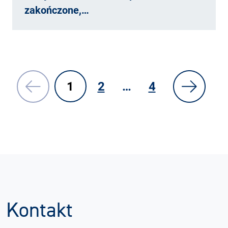
zakończone,…
1
2
…
4
Kontakt