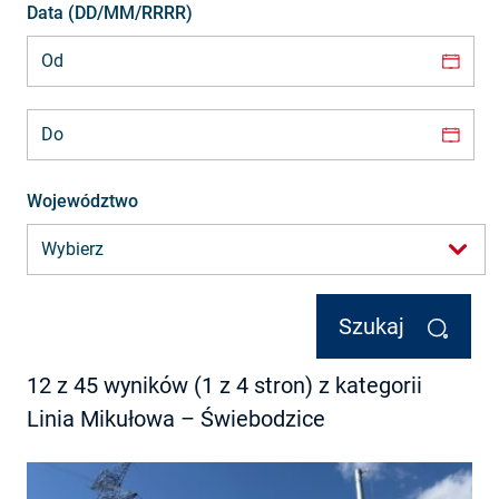
Data (DD/MM/RRRR)
Data (DD/MM/RRRR)
Województwo
Szukaj
12 z 45 wyników (1 z 4 stron) z kategorii
Linia Mikułowa – Świebodzice