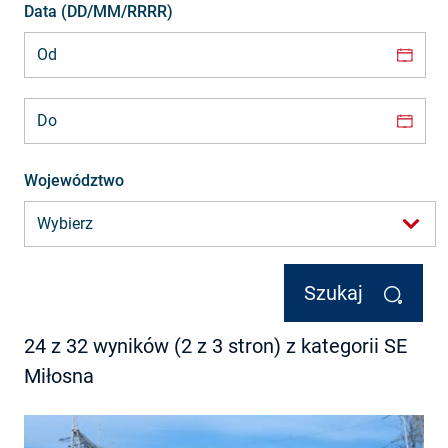
Data (DD/MM/RRRR)
Data (DD/MM/RRRR)
Województwo
Szukaj
24 z 32 wyników (2 z 3 stron) z kategorii SE
Miłosna