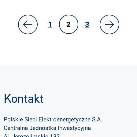
1
2
3
Kontakt
Polskie Sieci Elektroenergetyczne S.A.
Centralna Jednostka Inwestycyjna
Al. Jerozolimskie 132